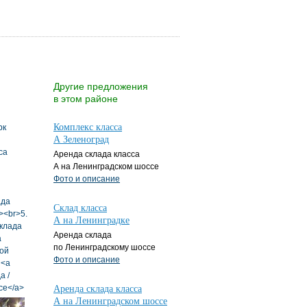
Другие предложения
в этом районе
Комплекс класса
А Зеленоград
Аренда склада класса
А на Ленинградском шоссе
Фото и описание
Склад класса
А на Ленинградке
Аренда склада
по Ленинградскому шоссе
Фото и описание
Аренда склада класса
А на Ленинградском шоссе