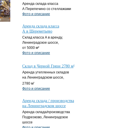
Аренда склада класса
А Перепечино со стеллажами
Фото и описание
Аренда склада класса
А в Шереметьево
Склад класса А в аренду,
Ленинградское шоссе,
от 5000 м²
Фото и описание
Склад в Черной Грязи 2780 м
2
Аренда утепленных складов
на Ленинградском шоссе,
2780 м
2
Фото и описание
Аренда склада / производства
на Ленинградском шоссе
Аренда склада/производства
Подрезково, Ленинградское
шоссе
Фото и описание