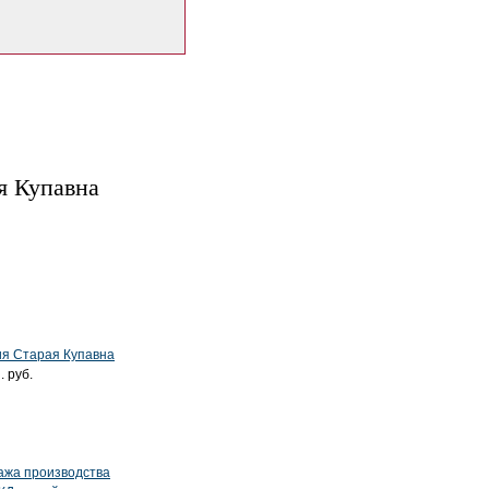
я Купавна
я Старая Купавна
. руб.
ажа производства