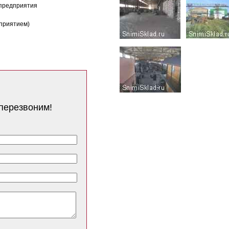
 предприятия
дприятием)
перезвоним!