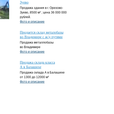
Зуево
Продажа здания в г. Орехово-
Зуево, 8500 м² ; цена 36 000 000
рублей.
Фото и описание
Продается склад металобазы
во Владимире с ж/д путями
Продажа металлобазы
во Владимире
Фото и описание
Продажа склада класса
А в Балашихе
Продажа склада А в Балашихе
от 1300 до 12000 м²
Фото и описание