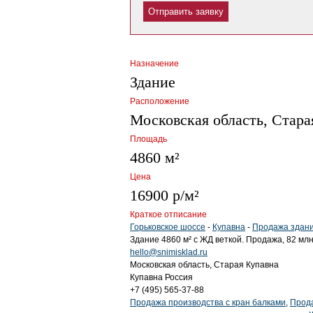
Назначение
Здание
Расположение
Московская область, Стара
Площадь
4860 м²
Цена
16900 р/м²
Краткое отписание
Горьковское шоссе
-
Купавна
-
Продажа здани
Здание 4860 м² с ЖД веткой. Продажа, 82 млн
hello@snimisklad.ru
Московская область, Старая Купавна
Купавна
Россия
+7 (495) 565-37-88
Продажа производства с кран балками
,
Прод