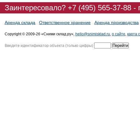
Заинтересовало? +7 (495) 565-37-88 -
Аренда склада
Ответственное хранение
Аренда производства
Copyright © 2009-26 «Сними склад.ру»,
hello@snimisklad.ru
,
о сайте
,
карта 
Введите идентификатор объекта (только цифры)