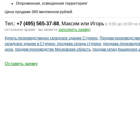
Огороженная, освещенная территория/
Цена продажи 360 миллионов рублей.
Тел.:
+7 (495) 565-37-88
, Максим или Игорь
(с 9:00 до 19:00 по 
остальное время - вы можете
заполнить заявку
)
Купить производственно складское здание Ступино
,
Продам производстве
складское здание в Ступино, продажа склада ступино
,
продажа производс
цеха
,
продам производство Московская область
,
продам склад Каширское 
Оставить заявку