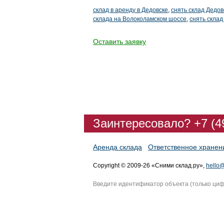
склад в аренду в Дедовске
,
снять склад Дедов
склада на Волоколамском шоссе
,
снять скла
Оставить заявку
Заинтересовало? +7 (4
Аренда склада
Ответственное хранен
Copyright © 2009-26 «Сними склад.ру»,
hello@
Введите идентификатор объекта (только ци