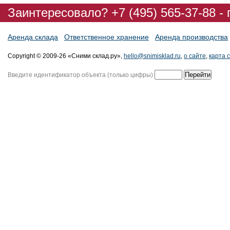
Заинтересовало? +7 (495) 565-37-88 -
Аренда склада
Ответственное хранение
Аренда производства
Copyright © 2009-26 «Сними склад.ру»,
hello@snimisklad.ru
,
о сайте
,
карта 
Введите идентификатор объекта (только цифры)