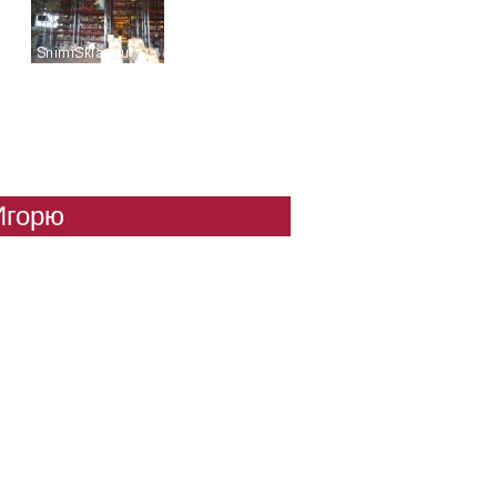
Игорю