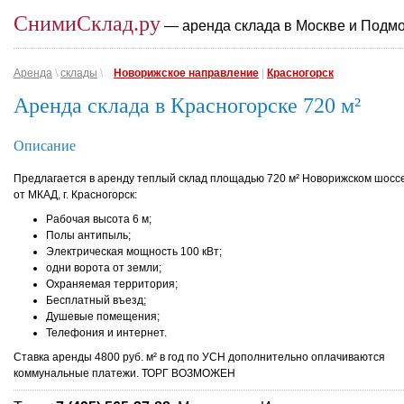
СнимиСклад.ру
— аренда склада в Москве и Подм
Аренда
\
склады
\
Новорижское направление
|
Красногорск
Аренда склада в Красногорске 720 м²
Описание
Предлагается в аренду теплый склад площадью 720 м² Новорижском шоссе 
от МКАД, г. Красногорск:
Рабочая высота 6 м;
Полы антипыль;
Электрическая мощность 100 кВт;
одни ворота от земли;
Охраняемая территория;
Бесплатный въезд;
Душевые помещения;
Телефония и интернет.
Ставка аренды 4800 руб. м² в год по УСН дополнительно оплачиваются
коммунальные платежи. ТОРГ ВОЗМОЖЕН