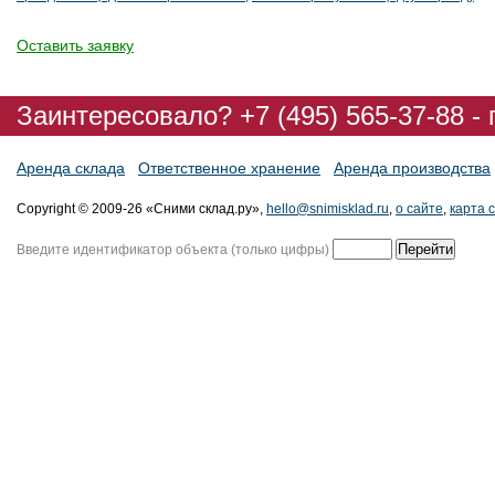
Оставить заявку
Заинтересовало? +7 (495) 565-37-88 -
Аренда склада
Ответственное хранение
Аренда производства
Copyright © 2009-26 «Сними склад.ру»,
hello@snimisklad.ru
,
о сайте
,
карта 
Введите идентификатор объекта (только цифры)