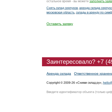
остальное время - вы можете
заполнить заяв
Снять склад серпухов
,
аренда склада серпух
московская область
,
склады в аренду по сим
Оставить заявку
Заинтересовало? +7 (4
Аренда склада
Ответственное хранен
Copyright © 2009-26 «Сними склад.ру»,
hello@
Введите идентификатор объекта (только ци