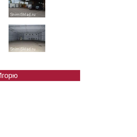
Игорю