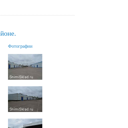
айоне.
Фотографии