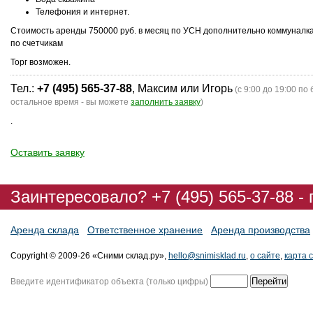
Телефония и интернет.
Стоимость аренды 750000 руб. в месяц по УСН дополнительно коммуналк
по счетчикам
Торг возможен.
Тел.:
+7 (495) 565-37-88
, Максим или Игорь
(с 9:00 до 19:00 по 
остальное время - вы можете
заполнить заявку
)
.
Оставить заявку
Заинтересовало? +7 (495) 565-37-88 -
Аренда склада
Ответственное хранение
Аренда производства
Copyright © 2009-26 «Сними склад.ру»,
hello@snimisklad.ru
,
о сайте
,
карта 
Введите идентификатор объекта (только цифры)