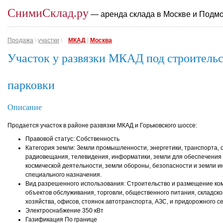
СнимиСклад.ру
— аренда склада в Москве и Подм
Продажа
\
участки
\
МКАД
|
Москва
Участок у развязки МКАД под строитель
парковки
Описание
Продается участок в районе развязки МКАД и Горьковского шоссе:
Правовой статус: Собственность
Категория земли: Земли промышленности, энергетики, транспорта, с
радиовещания, телевидения, информатики, земли для обеспечения
космической деятельности, земли обороны, безопасности и земли и
специального назначения.
Вид разрешенного использования: Строительство и размещение ко
объектов обслуживания, торговли, общественного питания, складско
хозяйства, офисов, стоянок автотранспорта, АЗС, и придорожного с
Электроснабжение 350 кВт
Газификация По границе