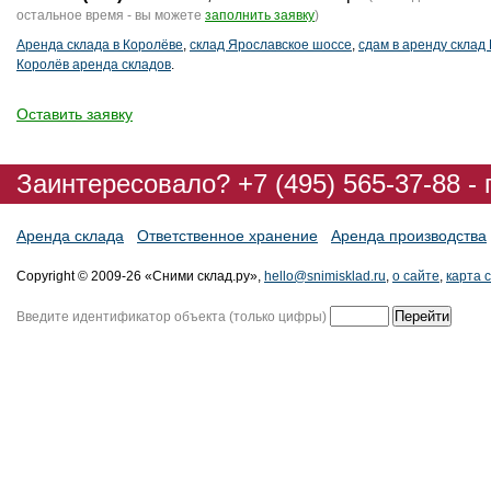
остальное время - вы можете
заполнить заявку
)
Аренда склада в Королёве
,
склад Ярославское шоссе
,
сдам в аренду склад
Королёв аренда складов
.
Оставить заявку
Заинтересовало? +7 (495) 565-37-88 -
Аренда склада
Ответственное хранение
Аренда производства
Copyright © 2009-26 «Сними склад.ру»,
hello@snimisklad.ru
,
о сайте
,
карта 
Введите идентификатор объекта (только цифры)