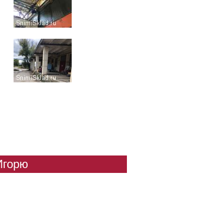
Игорю