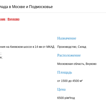
лада в Москве и Подмосковье
ение
|
Внуково
Назначение
ия на Киевском шоссе в 14 км от МКАД.
Производство, Склад
;
Расположение
я;
Московская область, Внуково
Площадь
от 1500 до 4500 м²
Цена
6500 р/м²/год