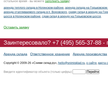
остальное время - вы можете
заполнить заявку
)
аренда теплого склада в Ногинском районе
,
аренда склада на Горьковском
аренда отапливаемого склада в п. Воровского
,
сниму склад в аренду на Гор
шоссе в Ногинском районе
,
сдам склад в аренду на Горьковском шоссе
.
Оставить заявку
Заинтересовало? +7 (495) 565-37-88 -
Аренда склада
Ответственное хранение
Аренда производства
Copyright © 2009-26 «Сними склад.ру»,
hello@snimisklad.ru
,
о сайте
,
карта 
Введите идентификатор объекта (только цифры)