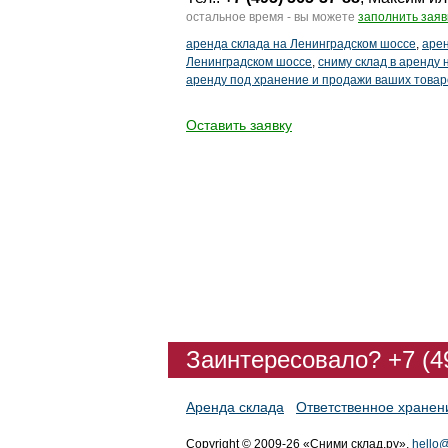
остальное время - вы можете
заполнить заяв
аренда склада на Ленинградском шоссе
,
аре
Ленинградском шоссе
,
сниму склад в аренду
аренду под хранение и продажи ваших товар
Оставить заявку
Заинтересовало? +7 (4
Аренда склада
Ответственное хранен
Copyright © 2009-26 «Сними склад.ру»,
hello@