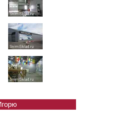
Игорю