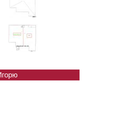
Игорю