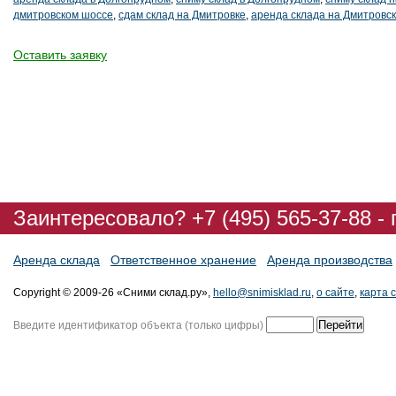
дмитровском шоссе
,
сдам склад на Дмитровке
,
аренда склада на Дмитровс
Оставить заявку
Заинтересовало? +7 (495) 565-37-88 -
Аренда склада
Ответственное хранение
Аренда производства
Copyright © 2009-26 «Сними склад.ру»,
hello@snimisklad.ru
,
о сайте
,
карта 
Введите идентификатор объекта (только цифры)