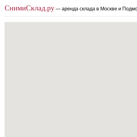
СнимиСклад.ру
— аренда склада в Москве и Подм