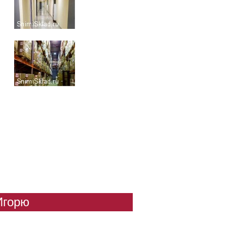
Игорю