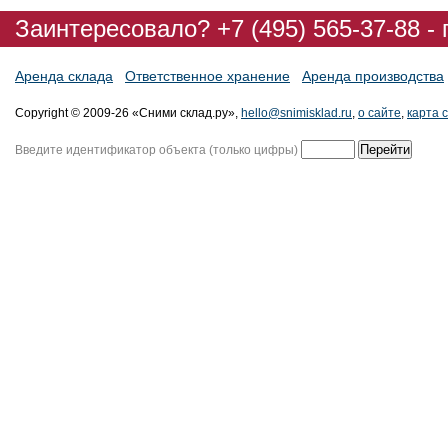
Заинтересовало? +7 (495) 565-37-88 -
Аренда склада
Ответственное хранение
Аренда производства
Copyright © 2009-26 «Сними склад.ру»,
hello@snimisklad.ru
,
о сайте
,
карта 
Введите идентификатор объекта (только цифры)