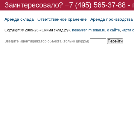
Заинтересовало? +7 (495) 565-37-88 -
Аренда склада
Ответственное хранение
Аренда производства
Copyright © 2009-26 «Сними склад.ру»,
hello@snimisklad.ru
,
о сайте
,
карта 
Введите идентификатор объекта (только цифры)