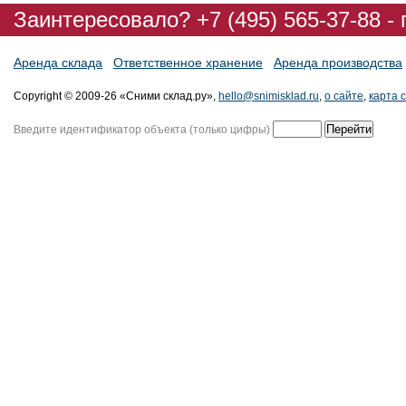
Заинтересовало? +7 (495) 565-37-88 -
Аренда склада
Ответственное хранение
Аренда производства
Copyright © 2009-26 «Сними склад.ру»,
hello@snimisklad.ru
,
о сайте
,
карта 
Введите идентификатор объекта (только цифры)