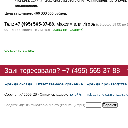
и канализации, а также система отопления, установлены автономны
кондиционеры.
Цена за комплекс 460 000 000 рублей.
Тел.:
+7 (495) 565-37-88
, Максим или Игорь
(с 9:00 до 19:00 по 
остальное время - вы можете
заполнить заявку
)
.
Оставить заявку
Заинтересовало? +7 (495) 565-37-88 -
Аренда склада
Ответственное хранение
Аренда производства
Copyright © 2009-26 «Сними склад.ру»,
hello@snimisklad.ru
,
о сайте
,
карта 
Введите идентификатор объекта (только цифры)