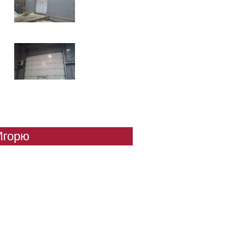
Игорю