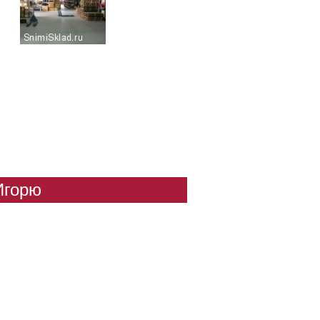
Игорю