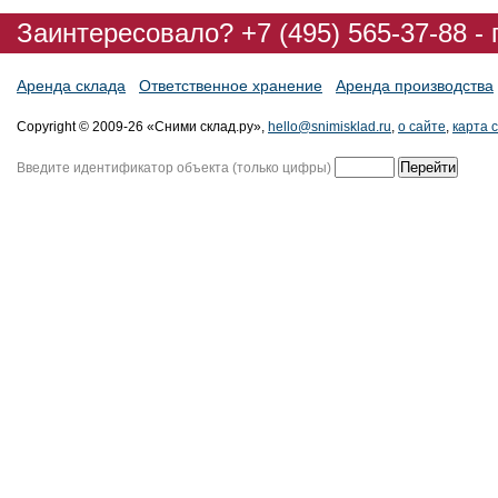
Заинтересовало? +7 (495) 565-37-88 -
Аренда склада
Ответственное хранение
Аренда производства
Copyright © 2009-26 «Сними склад.ру»,
hello@snimisklad.ru
,
о сайте
,
карта 
Введите идентификатор объекта (только цифры)