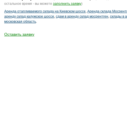
остальное время - вы можете
заполнить заявку
)
Аренда отапливаемого склада на Киевском шоссе
,
Аренда склада Мосрент
аренду склад калужское шоссе
,
сдам в аренду склад мосрентген
,
склады в 
московская область
.
Оставить заявку