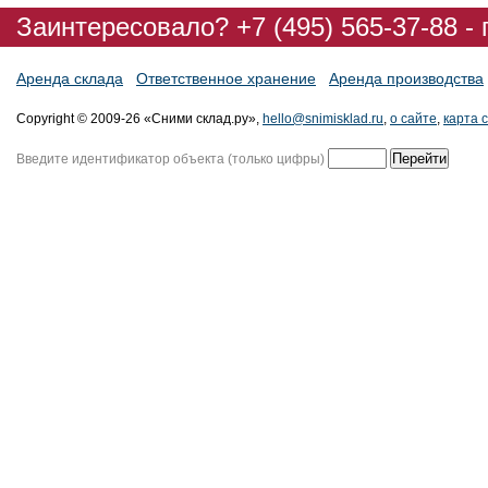
Заинтересовало? +7 (495) 565-37-88 -
Аренда склада
Ответственное хранение
Аренда производства
Copyright © 2009-26 «Сними склад.ру»,
hello@snimisklad.ru
,
о сайте
,
карта 
Введите идентификатор объекта (только цифры)