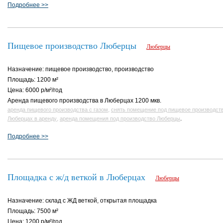
Подробнее >>
Пищевое производство Люберцы
Люберцы
Назначение: пищевое производство, производство
Площадь: 1200 м²
Цена: 6000 р/м²/год
Аренда пищевого производства в Люберцах 1200 мкв.
,
аренда пищевого производства с газом
снять помещение под пищевое производст
,
.
Люберцах в аренду
аренда помещения под производство Люберцы
Подробнее >>
Площадка с ж/д веткой в Люберцах
Люберцы
Назначение: склад с ЖД веткой, открытая площадка
Площадь: 7500 м²
Цена: 1200 р/м²/год