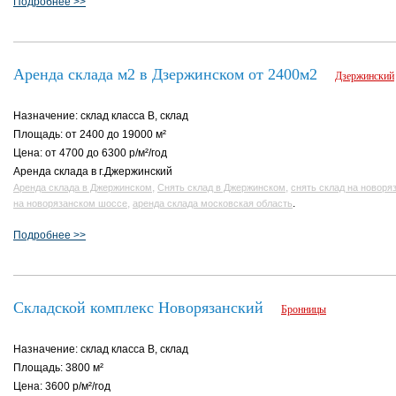
Подробнее >>
Аренда склада м2 в Дзержинском от 2400м2
Дзержинский
Назначение: склад класса B, склад
Площадь: от 2400 до 19000 м²
Цена: от 4700 до 6300 р/м²/год
Аренда склада в г.Джержинский
,
,
Аренда склада в Джержинском
Снять склад в Джержинском
снять склад на новор
,
.
на новорязанском шоссе
аренда склада московская область
Подробнее >>
Складской комплекс Новорязанский
Бронницы
Назначение: склад класса B, склад
Площадь: 3800 м²
Цена: 3600 р/м²/год