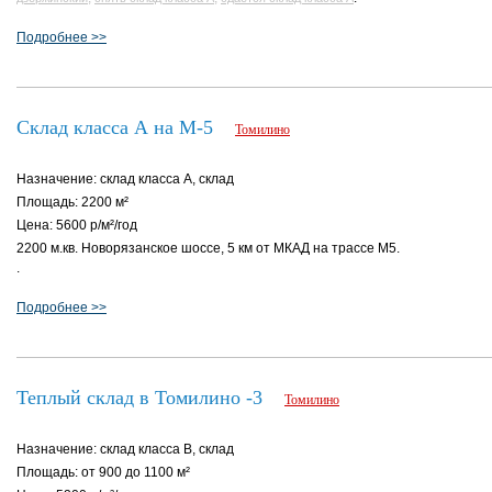
Подробнее >>
Склад класса А на М-5
Томилино
Назначение: склад класса A, склад
Площадь: 2200 м²
Цена: 5600 р/м²/год
2200 м.кв. Новорязанское шоссе, 5 км от МКАД на трассе М5.
.
Подробнее >>
Теплый склад в Томилино -3
Томилино
Назначение: склад класса B, склад
Площадь: от 900 до 1100 м²