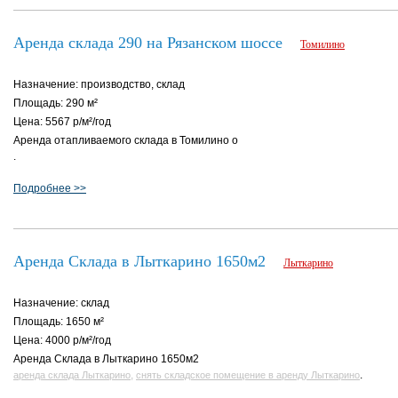
Аренда склада 290 на Рязанском шоссе
Томилино
Назначение: производство, склад
Площадь: 290 м²
Цена: 5567 р/м²/год
Аренда отапливаемого склада в Томилино о
.
Подробнее >>
Аренда Склада в Лыткарино 1650м2
Лыткарино
Назначение: склад
Площадь: 1650 м²
Цена: 4000 р/м²/год
Аренда Склада в Лыткарино 1650м2
,
.
аренда склада Лыткарино
снять складское помещение в аренду Лыткарино