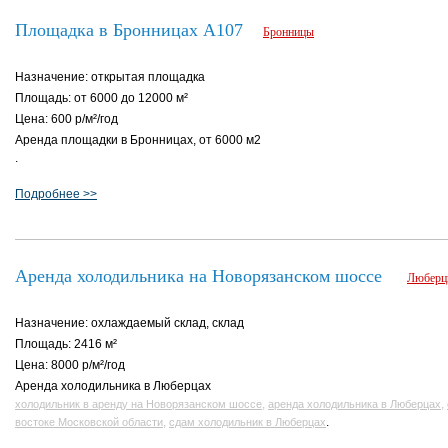
Площадка в Бронницах А107
Бронницы
Назначение: открытая площадка
Площадь: от 6000 до 12000 м²
Цена: 600 р/м²/год
Аренда площадки в Бронницах, от 6000 м2
.
Подробнее >>
Аренда холодильника на Новорязанском шоссе
Любер
Назначение: охлаждаемый склад, склад
Площадь: 2416 м²
Цена: 8000 р/м²/год
Аренда холодильника в Люберцах
,
,
холодильник в аренду на Новорязанском шоссе
аренда холодильника в Люберцах
,
.
востоке Московской области
сдам холодильник в Люберцах