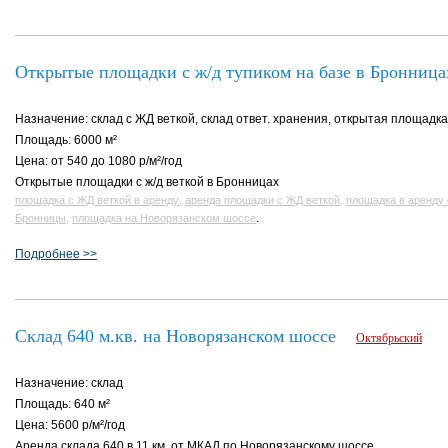
Открытые площадки с ж/д тупиком на базе в Бронница
Назначение: склад с ЖД веткой, склад ответ. хранения, открытая площадка
Площадь: 6000 м²
Цена: от 540 до 1080 р/м²/год
Открытые площадки с ж/д веткой в Бронницах
,
,
площадка с ЖД веткой в аренду
аренда площадки с ЖД веткой
площадка в аренду 
,
.
Бронницы
площадка на Новорязанском шоссе
Подробнее >>
Склад 640 м.кв. на Новорязанском шоссе
Октябрьский
Назначение: склад
Площадь: 640 м²
Цена: 5600 р/м²/год
Аренда склада 640 в 11 км. от МКАД по Новорязанскому шоссе