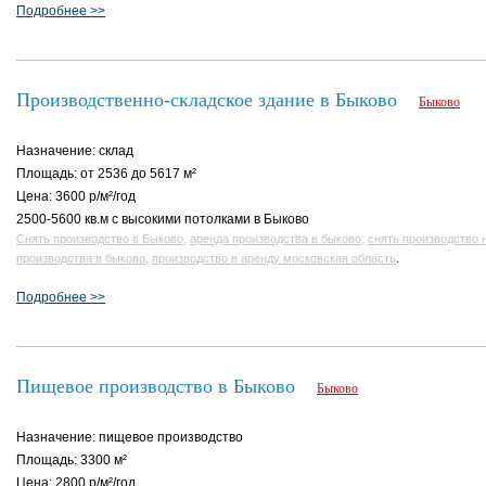
Подробнее >>
Производственно-складское здание в Быково
Быково
Назначение: склад
Площадь: от 2536 до 5617 м²
Цена: 3600 р/м²/год
2500-5600 кв.м с высокими потолками в Быково
,
,
Снять производство в Быково
аренда производства в быково
снять производство 
,
.
производства в быково
производство в аренду московская область
Подробнее >>
Пищевое производство в Быково
Быково
Назначение: пищевое производство
Площадь: 3300 м²
Цена: 2800 р/м²/год