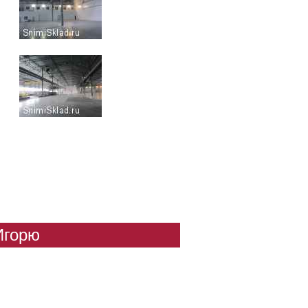
Игорю