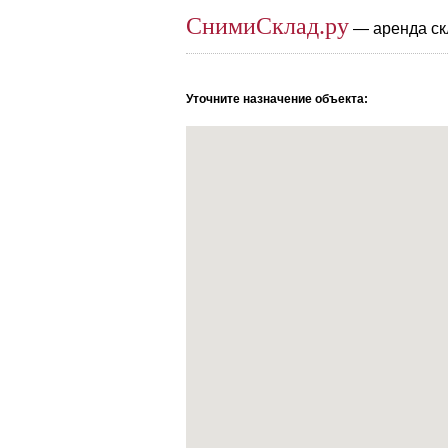
СнимиСклад.ру
— аренда ск
Уточните назначение объекта: