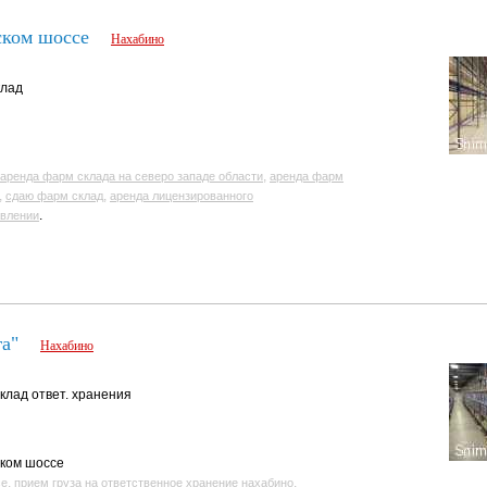
ском шоссе
Нахабино
клад
,
аренда фарм склада на северо западе области
аренда фарм
,
,
сдаю фарм склад
аренда лицензированного
.
авлении
га"
Нахабино
склад ответ. хранения
ском шоссе
,
,
се
прием груза на ответственное хранение нахабино