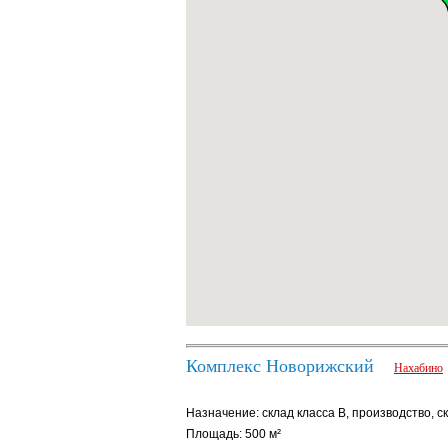
Комплекс Новорижский
Нахабино
Назначение: склад класса B, производство, с
Площадь: 500 м²